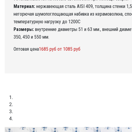
Материал:
нержавеющая сталь AISI 409, толщина стенки 1,5 
негорючая шумопоглощающая набивка из керамоволкна, сп
температурную нагрузку до 1200С
Размеры:
внутренние диаметры 51 и 63 мм., внешний диамет
350, 450 и 550 мм.
Оптовая цена
1685 руб
от 1085 руб