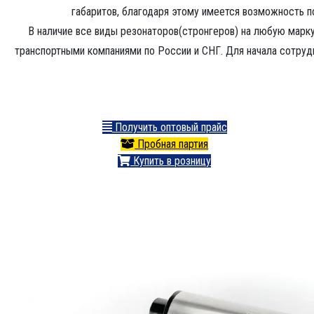
габаритов, благодаря этому имеется возможность п
В наличие все виды резонаторов(стронгеров) на любую марку
транспортными компаниями по России и СНГ. Для начала сотрудн
Получить оптовый прайс
Пробная партия
Купить в розницу