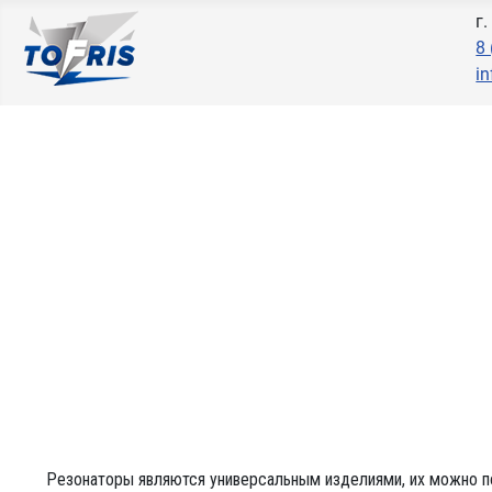
г
8
in
Резонаторы являются универсальным изделиями, их можно п