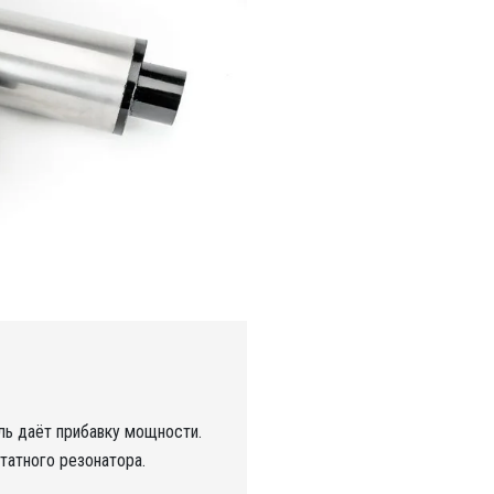
ль даёт прибавку мощности.
татного резонатора.